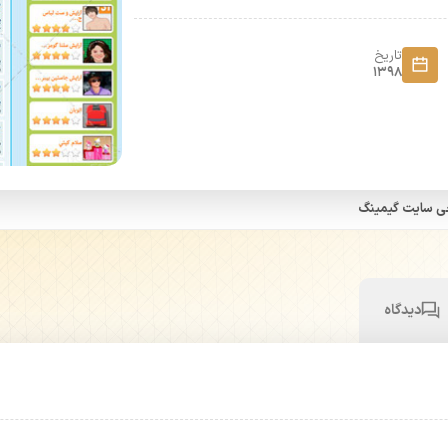
تاریخ
1398
ی سایت گیمینگ
دیدگاه