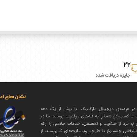
22
جایزه دریافت شده
نشان های اعتب
 در عرصه‌ی دیجیتال مارکتینگ، با بیش از یک دهه
تا کسب‌وکار شما را به قله‌های موفقیت برساند. ما در
ر به فرد از خلاقیت و تخصص، خدمات جامعی را ارائه
بلیغاتی چشم‌نواز تا طراحی وب‌سایت‌های کاربرپسند، از