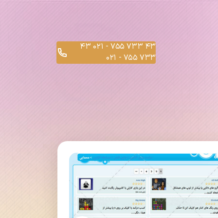
43
43 733 755 - 021
733 755 - 021