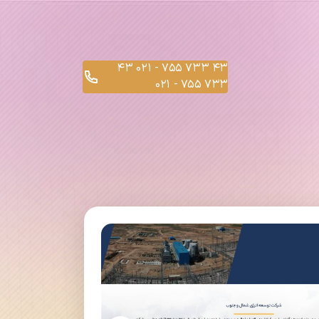
43
43 733 755 - 021
733 755 - 021