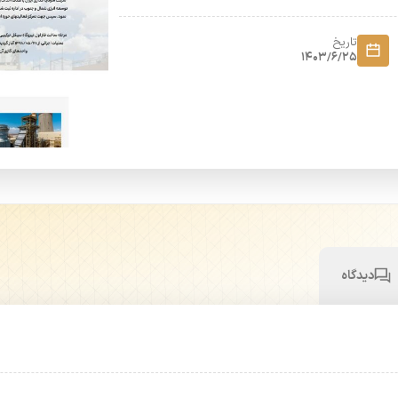
تاریخ
1403/6/25
دیدگاه