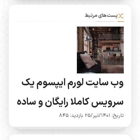
پست‌های مرتبط
وب سایت لورم ایپسوم یک
سرویس کاملا رایگان و ساده
تاریخ: 1401/تیر/25
بازدید: 845