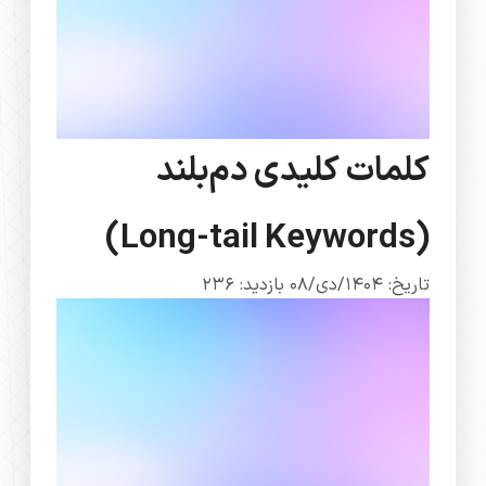
کلمات کلیدی دم‌بلند
(Long-tail Keywords)
تاریخ: 1404/دی/08
بازدید: 236