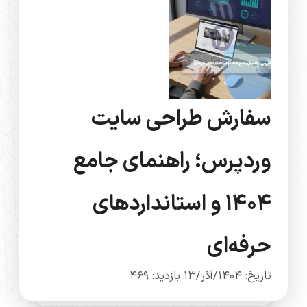
سفارش طراحی سایت
وردپرس؛ راهنمای جامع
۱۴۰۴ و استانداردهای
حرفه‌ای
تاریخ: 1404/آذر/13
بازدید: 469