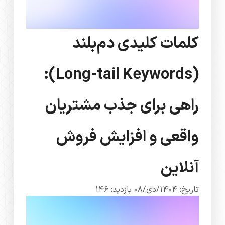
کلمات کلیدی دم‌بلند
(Long-tail Keywords):
راهی برای جذب مشتریان
واقعی و افزایش فروش
آنلاین
تاریخ: 1404/دی/08
بازدید: 146