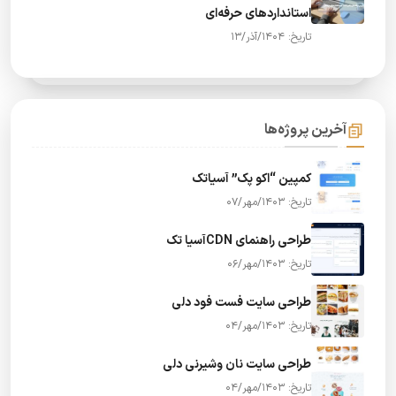
استانداردهای حرفه‌ای
تاریخ: 1404/آذر/13
آخرین پروژه‌ها
کمپین “اکو پک” آسیاتک
تاریخ: 1403/مهر/07
طراحی راهنمای CDNآسیا تک
تاریخ: 1403/مهر/06
طراحی سایت فست فود دلی
تاریخ: 1403/مهر/04
طراحی سایت نان وشیرنی دلی
تاریخ: 1403/مهر/04