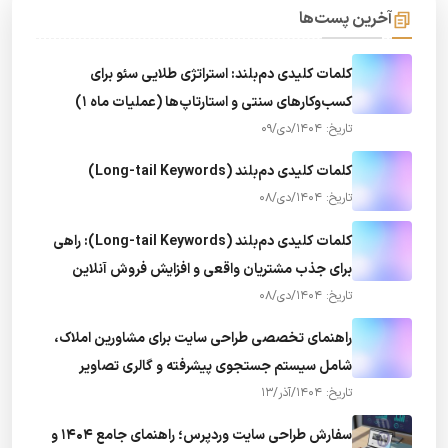
آخرین پست‌ها
کلمات کلیدی دم‌بلند: استراتژی طلایی سئو برای
کسب‌وکارهای سنتی و استارتاپ‌ها (عملیات ماه 1)
تاریخ: 1404/دی/09
کلمات کلیدی دم‌بلند (Long-tail Keywords)
تاریخ: 1404/دی/08
کلمات کلیدی دم‌بلند (Long-tail Keywords): راهی
برای جذب مشتریان واقعی و افزایش فروش آنلاین
تاریخ: 1404/دی/08
راهنمای تخصصی طراحی سایت برای مشاورین املاک،
شامل سیستم جستجوی پیشرفته و گالری تصاویر
تاریخ: 1404/آذر/13
سفارش طراحی سایت وردپرس؛ راهنمای جامع ۱۴۰۴ و