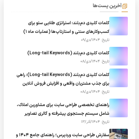
آخرین پست‌ها
کلمات کلیدی دم‌بلند: استراتژی طلایی سئو برای
کسب‌وکارهای سنتی و استارتاپ‌ها (عملیات ماه 1)
تاریخ: 1404/دی/09
کلمات کلیدی دم‌بلند (Long-tail Keywords)
تاریخ: 1404/دی/08
کلمات کلیدی دم‌بلند (Long-tail Keywords): راهی
برای جذب مشتریان واقعی و افزایش فروش آنلاین
تاریخ: 1404/دی/08
راهنمای تخصصی طراحی سایت برای مشاورین املاک،
شامل سیستم جستجوی پیشرفته و گالری تصاویر
تاریخ: 1404/آذر/13
سفارش طراحی سایت وردپرس؛ راهنمای جامع ۱۴۰۴ و