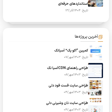
استانداردهای حرفه‌ای
تاریخ: 1404/آذر/13
آخرین پروژه‌ها
کمپین “اکو پک” آسیاتک
تاریخ: 1403/مهر/07
طراحی راهنمای CDNآسیا تک
تاریخ: 1403/مهر/06
طراحی سایت فست فود دلی
تاریخ: 1403/مهر/04
طراحی سایت نان وشیرنی دلی
تاریخ: 1403/مهر/04