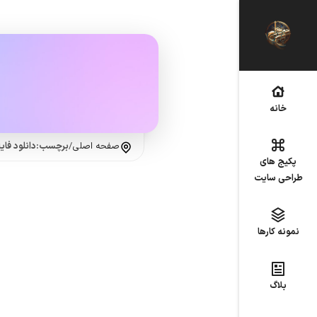
خانه
صفحه اصلی
/
برچسب:دانلود فای
پکیج های
طراحی سایت
نمونه کارها
بلاگ