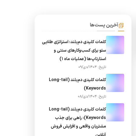
آخرین پست‌ها
کلمات کلیدی دم‌بلند: استراتژی طلایی
سئو برای کسب‌وکارهای سنتی و
استارتاپ‌ها (عملیات ماه 1)
تاریخ: 1404/دی/09
کلمات کلیدی دم‌بلند (Long-tail
Keywords)
تاریخ: 1404/دی/08
کلمات کلیدی دم‌بلند (Long-tail
Keywords): راهی برای جذب
مشتریان واقعی و افزایش فروش
آنلاین