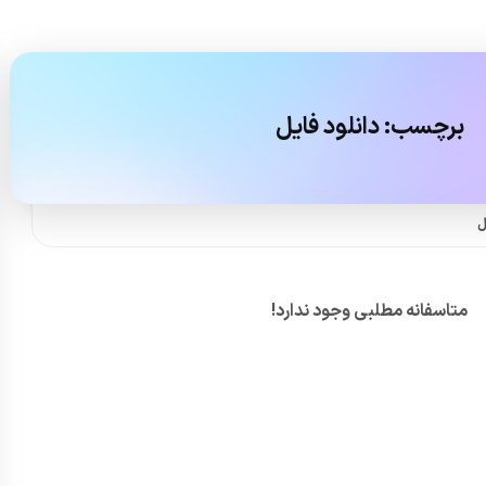
برچسب:
دانلود فایل
ل
متاسفانه مطلبی وجود ندارد!