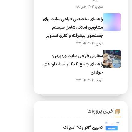
تاریخ: 1404/دی/08
راهنمای تخصصی طراحی سایت برای
مشاورین املاک، شامل سیستم
جستجوی پیشرفته و گالری تصاویر
تاریخ: 1404/آذر/13
سفارش طراحی سایت وردپرس؛
راهنمای جامع ۱۴۰۴ و استانداردهای
حرفه‌ای
تاریخ: 1404/آذر/13
آخرین پروژه‌ها
کمپین “اکو پک” آسیاتک