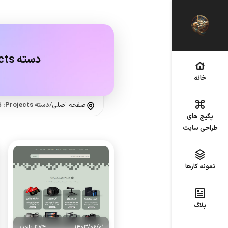
دسته Projects:
خانه
صفحه اصلی
/
دسته Projects: نمونه کارهای طراحی سایت
پکیج های
طراحی سایت
نمونه کارها
بلاگ
1403/06/01
374 بازدید