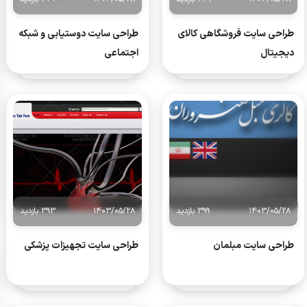
طراحی سایت فروشگاهی کالای
طراحی سایت دوستیابی و شبکه
دیجیتال
اجتماعی
1403/05/28
399 بازدید
1403/05/28
393 بازدید
طراحی سایت مبلمان
طراحی سایت تجهیزات پزشکی