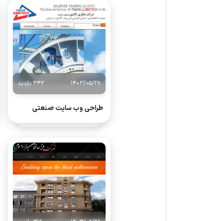
1403/05/28
342 بازدید
طراحی وب سایت صنعتی