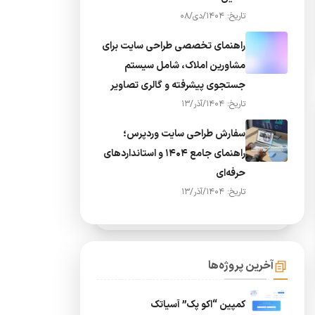
تاریخ: 1404/دی/08
راهنمای تخصصی طراحی سایت برای
مشاورین املاک، شامل سیستم
جستجوی پیشرفته و گالری تصاویر
تاریخ: 1404/آذر/13
سفارش طراحی سایت وردپرس؛
راهنمای جامع ۱۴۰۴ و استانداردهای
حرفه‌ای
تاریخ: 1404/آذر/13
آخرین پروژه‌ها
کمپین “اکو پک” آسیاتک