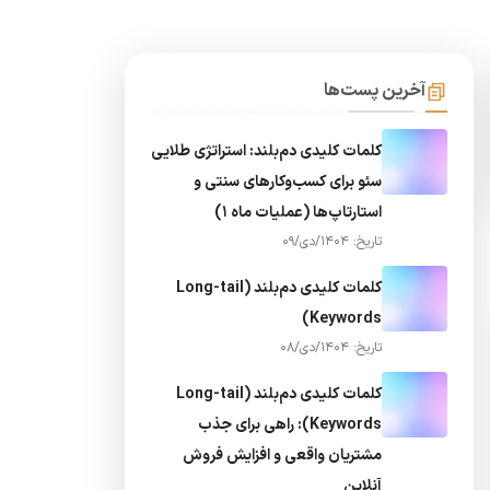
آخرین پست‌ها
کلمات کلیدی دم‌بلند: استراتژی طلایی
سئو برای کسب‌وکارهای سنتی و
استارتاپ‌ها (عملیات ماه 1)
تاریخ: 1404/دی/09
کلمات کلیدی دم‌بلند (Long-tail
Keywords)
تاریخ: 1404/دی/08
کلمات کلیدی دم‌بلند (Long-tail
Keywords): راهی برای جذب
مشتریان واقعی و افزایش فروش
آنلاین