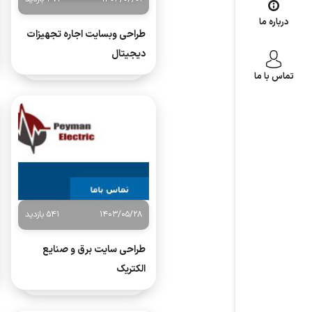
درباره ما
طراحی وبسایت اجاره تجهیزات
دیجیتال
تماس با ما
1403/05/28
541 بازدید
طراحی سایت برق و صنایع
الکتریک