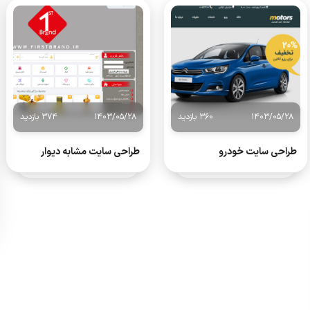
1403/05/28
360 بازدید
1403/05/28
374 بازدید
طراحی سایت خودرو
طراحی سایت مشابه دیوار